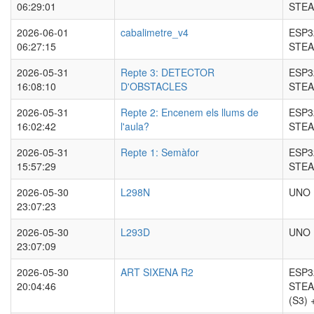
06:29:01
STEA
2026-06-01
cabalimetre_v4
ESP3
06:27:15
STEA
2026-05-31
Repte 3: DETECTOR
ESP3
16:08:10
D'OBSTACLES
STEA
2026-05-31
Repte 2: Encenem els llums de
ESP3
16:02:42
l'aula?
STEA
2026-05-31
Repte 1: Semàfor
ESP3
15:57:29
STEA
2026-05-30
L298N
UNO
23:07:23
2026-05-30
L293D
UNO
23:07:09
2026-05-30
ART SIXENA R2
ESP3
20:04:46
STEA
(S3)