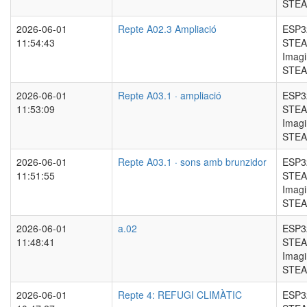
STE
2026-06-01
Repte A02.3 Ampliació
ESP3
11:54:43
STEA
Imag
STE
2026-06-01
Repte A03.1 · ampliació
ESP3
11:53:09
STEA
Imag
STE
2026-06-01
Repte A03.1 · sons amb brunzidor
ESP3
11:51:55
STEA
Imag
STE
2026-06-01
a.02
ESP3
11:48:41
STEA
Imag
STE
2026-06-01
Repte 4: REFUGI CLIMÀTIC
ESP3