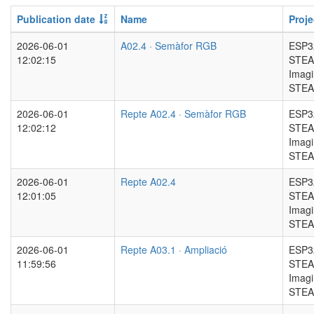
Publication date
Name
Proje
2026-06-01
A02.4 · Semàfor RGB
ESP3
12:02:15
STEA
Imag
STE
2026-06-01
Repte A02.4 · Semàfor RGB
ESP3
12:02:12
STEA
Imag
STE
2026-06-01
Repte A02.4
ESP3
12:01:05
STEA
Imag
STE
2026-06-01
Repte A03.1 · Ampliació
ESP3
11:59:56
STEA
Imag
STE