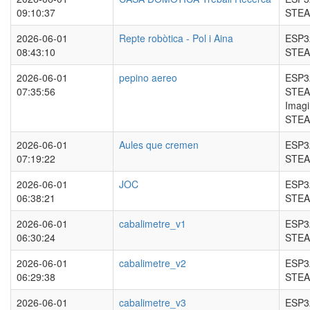
09:10:37
STEA
2026-06-01
Repte robòtica - Pol i Aina
ESP3
08:43:10
STEA
2026-06-01
pepino aereo
ESP3
07:35:56
STEA
Imag
STE
2026-06-01
Aules que cremen
ESP3
07:19:22
STEA
2026-06-01
JOC
ESP3
06:38:21
STEA
2026-06-01
cabalimetre_v1
ESP3
06:30:24
STEA
2026-06-01
cabalimetre_v2
ESP3
06:29:38
STEA
2026-06-01
cabalimetre_v3
ESP3