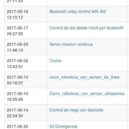
21:11:53
2017-05-16
Bluetooth relay control with AI2
12:10:12
2017-05-17
Control de led desde móvil por bluetooth
09:27:55
2017-05-25
Servo rotacion continua
11:46:13
2017-06-02
Coche
13:43:51
2017-06-10
carro_roboticos_con_sensor_de_linea
00:16:07
2017-06-10
Carro_roboticos_con_sensor_ultrasonico
16:55:45
2017-06-14
Control de riego con depósito
22:24:30
2017-06-20
03 Emergencia