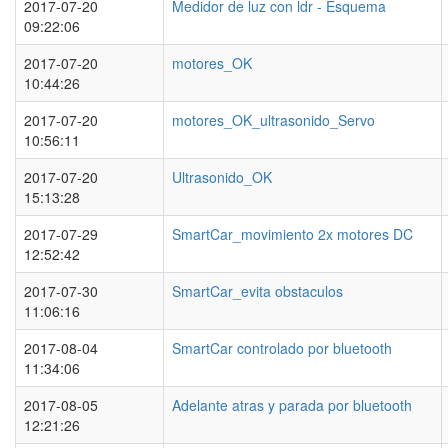
2017-07-20
Medidor de luz con ldr - Esquema
09:22:06
2017-07-20
motores_OK
10:44:26
2017-07-20
motores_OK_ultrasonido_Servo
10:56:11
2017-07-20
Ultrasonido_OK
15:13:28
2017-07-29
SmartCar_movimiento 2x motores DC
12:52:42
2017-07-30
SmartCar_evita obstaculos
11:06:16
2017-08-04
SmartCar controlado por bluetooth
11:34:06
2017-08-05
Adelante atras y parada por bluetooth
12:21:26