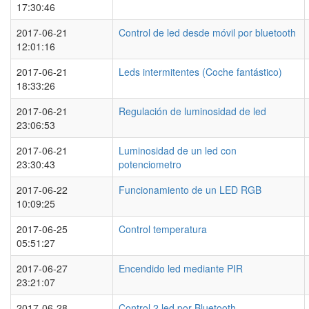
17:30:46
2017-06-21
Control de led desde móvil por bluetooth
12:01:16
2017-06-21
Leds intermitentes (Coche fantástico)
18:33:26
2017-06-21
Regulación de luminosidad de led
23:06:53
2017-06-21
Luminosidad de un led con
23:30:43
potenciometro
2017-06-22
Funcionamiento de un LED RGB
10:09:25
2017-06-25
Control temperatura
05:51:27
2017-06-27
Encendido led mediante PIR
23:21:07
2017-06-28
Control 2 led por Bluetooth