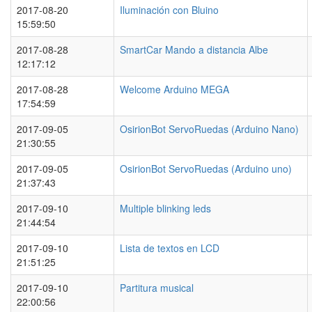
2017-08-20
Iluminación con Bluino
15:59:50
2017-08-28
SmartCar Mando a distancia Albe
12:17:12
2017-08-28
Welcome Arduino MEGA
17:54:59
2017-09-05
OsirionBot ServoRuedas (Arduino Nano)
21:30:55
2017-09-05
OsirionBot ServoRuedas (Arduino uno)
21:37:43
2017-09-10
Multiple blinking leds
21:44:54
2017-09-10
Lista de textos en LCD
21:51:25
2017-09-10
Partitura musical
22:00:56