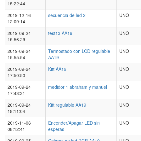
15:22:44
2019-12-16
secuencia de led 2
UNO
12:09:14
2019-09-24
test13 AA19
UNO
15:56:29
2019-09-24
Termostado con LCD regulable
UNO
15:55:54
AA19
2019-09-24
Kitt AA19
UNO
17:50:50
2019-09-24
medidor 1 abraham y manuel
UNO
17:43:31
2019-09-24
Kitt regulable AA19
UNO
18:11:04
2019-11-06
Encender/Apagar LED sin
UNO
08:12:41
esperas
2019-09-25
Colores en led RGB AA19
UNO