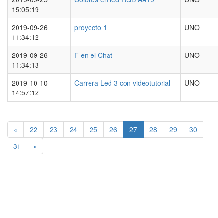
15:05:19
2019-09-26
proyecto 1
UNO
11:34:12
2019-09-26
F en el Chat
UNO
11:34:13
2019-10-10
Carrera Led 3 con videotutorial
UNO
14:57:12
«
22
23
24
25
26
27
28
29
30
31
»