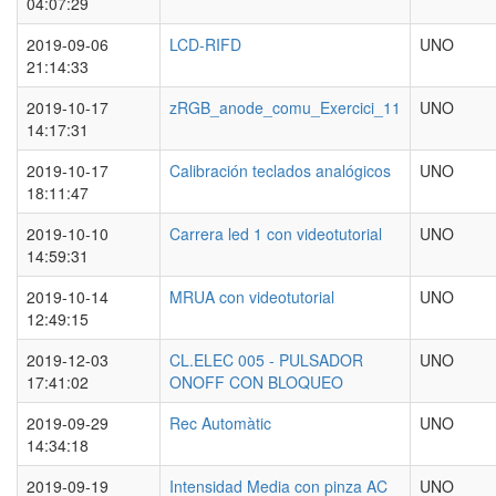
04:07:29
2019-09-06
LCD-RIFD
UNO
21:14:33
2019-10-17
zRGB_anode_comu_Exercici_11
UNO
14:17:31
2019-10-17
Calibración teclados analógicos
UNO
18:11:47
2019-10-10
Carrera led 1 con videotutorial
UNO
14:59:31
2019-10-14
MRUA con videotutorial
UNO
12:49:15
2019-12-03
CL.ELEC 005 - PULSADOR
UNO
17:41:02
ONOFF CON BLOQUEO
2019-09-29
Rec Automàtic
UNO
14:34:18
2019-09-19
Intensidad Media con pinza AC
UNO