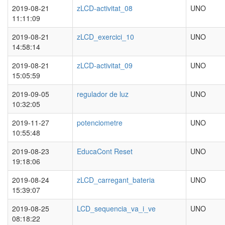
2019-08-21
zLCD-activitat_08
UNO
11:11:09
2019-08-21
zLCD_exercici_10
UNO
14:58:14
2019-08-21
zLCD-activitat_09
UNO
15:05:59
2019-09-05
regulador de luz
UNO
10:32:05
2019-11-27
potenciometre
UNO
10:55:48
2019-08-23
EducaCont Reset
UNO
19:18:06
2019-08-24
zLCD_carregant_bateria
UNO
15:39:07
2019-08-25
LCD_sequencia_va_i_ve
UNO
08:18:22