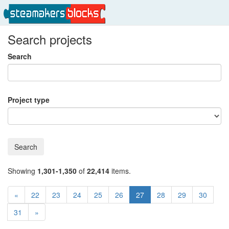
Search projects
Search
Project type
Search
Showing
1,301-1,350
of
22,414
items.
«
22
23
24
25
26
27
28
29
30
31
»