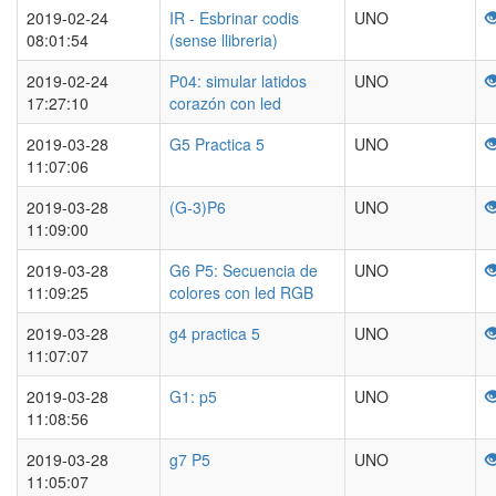
2019-02-24
IR - Esbrinar codis
UNO
08:01:54
(sense llibreria)
2019-02-24
P04: simular latidos
UNO
17:27:10
corazón con led
2019-03-28
G5 Practica 5
UNO
11:07:06
2019-03-28
(G-3)P6
UNO
11:09:00
2019-03-28
G6 P5: Secuencia de
UNO
11:09:25
colores con led RGB
2019-03-28
g4 practica 5
UNO
11:07:07
2019-03-28
G1: p5
UNO
11:08:56
2019-03-28
g7 P5
UNO
11:05:07