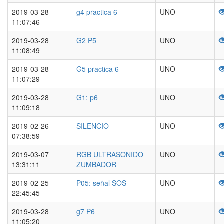
2019-03-28
g4 practica 6
UNO
11:07:46
2019-03-28
G2 P5
UNO
11:08:49
2019-03-28
G5 practica 6
UNO
11:07:29
2019-03-28
G1: p6
UNO
11:09:18
2019-02-26
SILENCIO
UNO
07:38:59
2019-03-07
RGB ULTRASONIDO
UNO
13:31:11
ZUMBADOR
2019-02-25
P05: señal SOS
UNO
22:45:45
2019-03-28
g7 P6
UNO
11:05:20