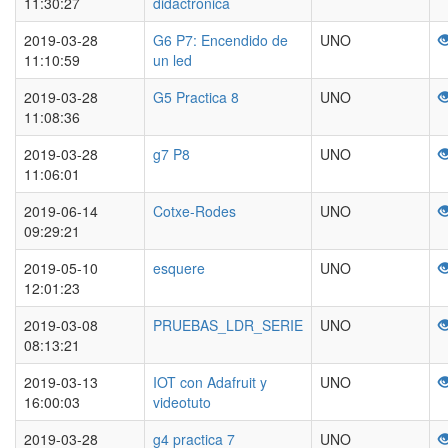
11:30:27
didactronica
2019-03-28
G6 P7: Encendido de
UNO
11:10:59
un led
2019-03-28
G5 Practica 8
UNO
11:08:36
2019-03-28
g7 P8
UNO
11:06:01
2019-06-14
Cotxe-Rodes
UNO
09:29:21
2019-05-10
esquere
UNO
12:01:23
2019-03-08
PRUEBAS_LDR_SERIE
UNO
08:13:21
2019-03-13
IOT con Adafruit y
UNO
16:00:03
videotuto
2019-03-28
g4 practica 7
UNO