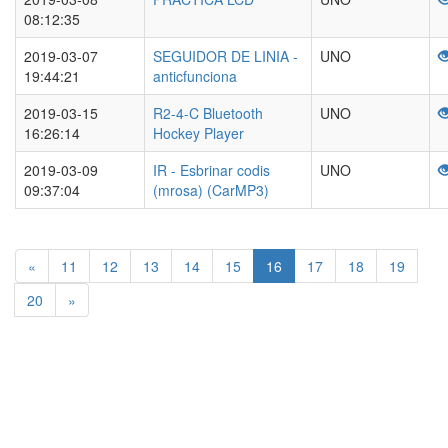
08:12:35
2019-03-07
SEGUIDOR DE LINIA -
UNO
19:44:21
anticfunciona
2019-03-15
R2-4-C Bluetooth
UNO
16:26:14
Hockey Player
2019-03-09
IR - Esbrinar codis
UNO
09:37:04
(mrosa) (CarMP3)
«
11
12
13
14
15
16
17
18
19
20
»