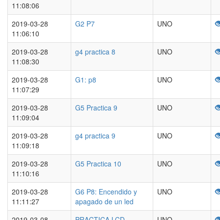
11:08:06
2019-03-28
G2 P7
UNO
11:06:10
2019-03-28
g4 practica 8
UNO
11:08:30
2019-03-28
G1: p8
UNO
11:07:29
2019-03-28
G5 Practica 9
UNO
11:09:04
2019-03-28
g4 practica 9
UNO
11:09:18
2019-03-28
G5 Practica 10
UNO
11:10:16
2019-03-28
G6 P8: Encendido y
UNO
11:11:27
apagado de un led
2019-03-08
PRACTICA LCD
UNO