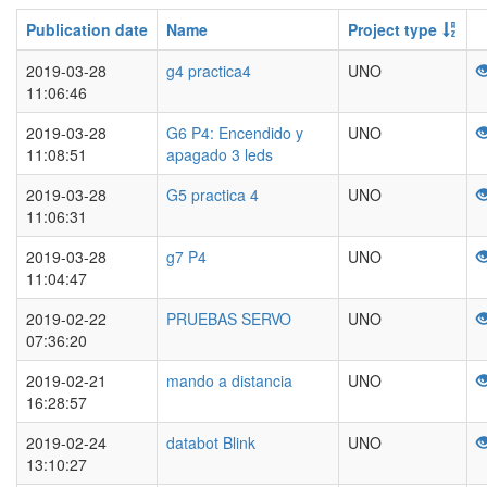
Publication date
Name
Project type
2019-03-28
g4 practica4
UNO
11:06:46
2019-03-28
G6 P4: Encendido y
UNO
11:08:51
apagado 3 leds
2019-03-28
G5 practica 4
UNO
11:06:31
2019-03-28
g7 P4
UNO
11:04:47
2019-02-22
PRUEBAS SERVO
UNO
07:36:20
2019-02-21
mando a distancia
UNO
16:28:57
2019-02-24
databot Blink
UNO
13:10:27