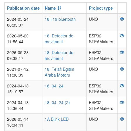
Publication date
Name
Project type
2024-05-24
18 i 19 bluetooth
UNO
06:33:07
2026-05-20
18. Detector de
ESP32
11:56:44
moviment
STEAMakers
2026-05-28
18. Detector de
ESP32
09:38:17
moviment
STEAMakers
2021-07-12
18. Telafi Egitim
UNO
11:36:09
Araba Motoru
2024-04-18
18_04_24
ESP32
15:19:57
STEAMakers
2024-04-18
18_04_24 (2)
ESP32
15:36:44
STEAMakers
2026-05-14
1A Blink LED
UNO
16:34:41