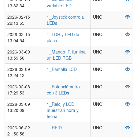
13:32:34
variable LED
2026-02-15
1_Joystick controla
UNO
22:13:55
LEDs
2026-02-15
1_LDR y LED de
UNO
13:04:54
placa
2026-03-09
1_Mando IR ilumina
UNO
13:59:50
un LED RGB
2026-03-09
1_Pantalla LCD
UNO
12:24:12
2026-02-08
1_Potenciómetro
UNO
17:29:53
con 3 LEDs
2026-03-09
1_Reloj y LCD
UNO
13:20:09
muestran hora y
fecha
2026-06-22
1_RFID
UNO
21:56:58