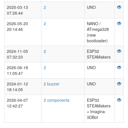
2025-03-13
2
UNO
07:26:44
2026-05-20
2
NANO /
20:14:46
ATmega328
(new
bootloader)
2024-11-05
2
ESP32
07:32:23
STEAMakers
2026-06-18
2
UNO
11:05:47
2024-01-12
2 buzzer
UNO
18:14:05
2026-04-07
2 components
ESP32
12:42:27
STEAMakers
+ Imagina
3DBot