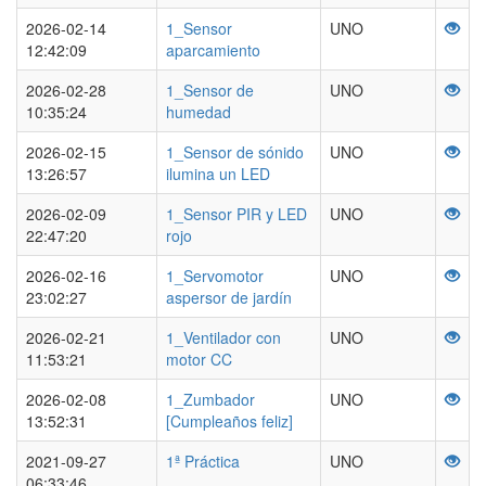
2026-02-14
1_Sensor
UNO
12:42:09
aparcamiento
2026-02-28
1_Sensor de
UNO
10:35:24
humedad
2026-02-15
1_Sensor de sónido
UNO
13:26:57
ilumina un LED
2026-02-09
1_Sensor PIR y LED
UNO
22:47:20
rojo
2026-02-16
1_Servomotor
UNO
23:02:27
aspersor de jardín
2026-02-21
1_Ventilador con
UNO
11:53:21
motor CC
2026-02-08
1_Zumbador
UNO
13:52:31
[Cumpleaños feliz]
2021-09-27
1ª Práctica
UNO
06:33:46