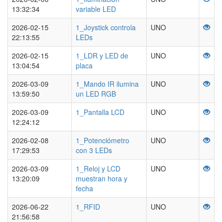
13:32:34
variable LED
2026-02-15
1_Joystick controla
UNO
22:13:55
LEDs
2026-02-15
1_LDR y LED de
UNO
13:04:54
placa
2026-03-09
1_Mando IR ilumina
UNO
13:59:50
un LED RGB
2026-03-09
1_Pantalla LCD
UNO
12:24:12
2026-02-08
1_Potenciómetro
UNO
17:29:53
con 3 LEDs
2026-03-09
1_Reloj y LCD
UNO
13:20:09
muestran hora y
fecha
2026-06-22
1_RFID
UNO
21:56:58