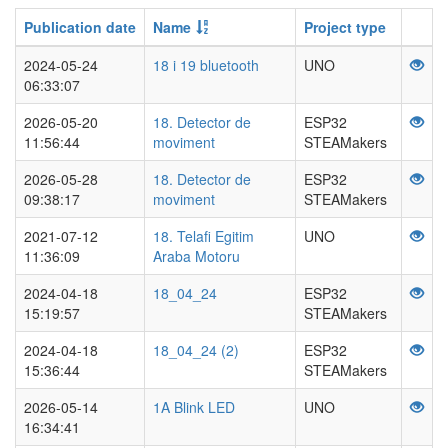
Publication date
Name
Project type
2024-05-24
18 i 19 bluetooth
UNO
06:33:07
2026-05-20
18. Detector de
ESP32
11:56:44
moviment
STEAMakers
2026-05-28
18. Detector de
ESP32
09:38:17
moviment
STEAMakers
2021-07-12
18. Telafi Egitim
UNO
11:36:09
Araba Motoru
2024-04-18
18_04_24
ESP32
15:19:57
STEAMakers
2024-04-18
18_04_24 (2)
ESP32
15:36:44
STEAMakers
2026-05-14
1A Blink LED
UNO
16:34:41