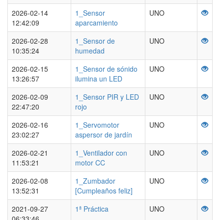
2026-02-14
1_Sensor
UNO
12:42:09
aparcamiento
2026-02-28
1_Sensor de
UNO
10:35:24
humedad
2026-02-15
1_Sensor de sónido
UNO
13:26:57
ilumina un LED
2026-02-09
1_Sensor PIR y LED
UNO
22:47:20
rojo
2026-02-16
1_Servomotor
UNO
23:02:27
aspersor de jardín
2026-02-21
1_Ventilador con
UNO
11:53:21
motor CC
2026-02-08
1_Zumbador
UNO
13:52:31
[Cumpleaños feliz]
2021-09-27
1ª Práctica
UNO
06:33:46