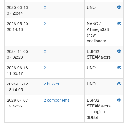
2025-03-13
2
UNO
07:26:44
2026-05-20
2
NANO /
20:14:46
ATmega328
(new
bootloader)
2024-11-05
2
ESP32
07:32:23
STEAMakers
2026-06-18
2
UNO
11:05:47
2024-01-12
2 buzzer
UNO
18:14:05
2026-04-07
2 components
ESP32
12:42:27
STEAMakers
+ Imagina
3DBot