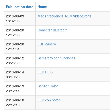
Publication date
Name
2018-09-03
Medir frecuencia AC y Videotutorial
16:32:35
2018-06-20
Conectar Bluetooth
12:42:05
2018-06-20
LDR casero
12:41:51
2018-06-12
Semáforo con funciones
20:25:33
2018-06-14
LED RGB
00:49:26
2018-06-13
Sensor Color
23:12:14
2018-06-18
LED con botón
22:12:16