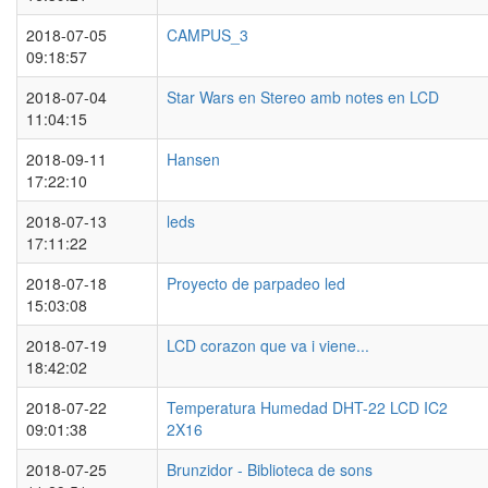
2018-07-05
CAMPUS_3
09:18:57
2018-07-04
Star Wars en Stereo amb notes en LCD
11:04:15
2018-09-11
Hansen
17:22:10
2018-07-13
leds
17:11:22
2018-07-18
Proyecto de parpadeo led
15:03:08
2018-07-19
LCD corazon que va i viene...
18:42:02
2018-07-22
Temperatura Humedad DHT-22 LCD IC2
09:01:38
2X16
2018-07-25
Brunzidor - Biblioteca de sons