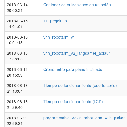
2018-06-14
Contador de pulsaciones de un botón
20:00:31
2018-06-15
11_projekt_b
14:01:01
2018-06-15
vhh_robotarm_v1
16:01:15
2018-06-15
vhh_robotarm_v2_langsamer_ablauf
17:38:03
2018-06-18
Cronómetro para plano inclinado
20:15:39
2018-06-18
Tiempo de funcionamiento (puerto serie)
21:13:04
2018-06-18
Tiempo de funcionamiento (LCD)
21:29:40
2018-06-20
programmable_3axis_robot_arm_with_picker
22:59:31