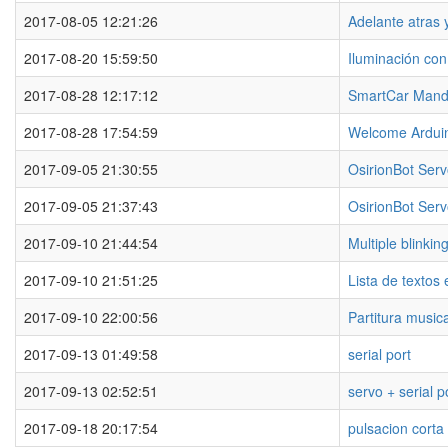
2017-08-05 12:21:26
Adelante atras 
2017-08-20 15:59:50
Iluminación con
2017-08-28 12:17:12
SmartCar Mando
2017-08-28 17:54:59
Welcome Ardu
2017-09-05 21:30:55
OsirionBot Ser
2017-09-05 21:37:43
OsirionBot Ser
2017-09-10 21:44:54
Multiple blinkin
2017-09-10 21:51:25
Lista de textos
2017-09-10 22:00:56
Partitura musica
2017-09-13 01:49:58
serial port
2017-09-13 02:52:51
servo + serial p
2017-09-18 20:17:54
pulsacion corta 