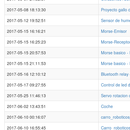
2017-05-08 18:13:30
Proyecto gallo 
2017-05-12 19:52:51
Sensor de hum
2017-05-15 16:16:21
Morse-Emisor
2017-05-15 16:25:23
Morse-Recepto
2017-05-15 20:57:53
Morse basico -
2017-05-15 21:11:53
Morse basico -
2017-05-16 12:10:12
Bluetooth relay 
2017-05-17 09:27:55
Control de led 
2017-05-25 11:46:13
Servo rotacion 
2017-06-02 13:43:51
Coche
2017-06-10 00:16:07
carro_robotico
2017-06-10 16:55:45
Carro_robotico