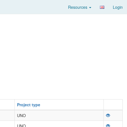
Resources
Login
Project type
UNO
UNO