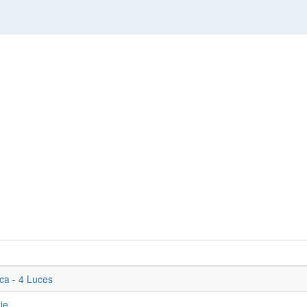
a - 4 Luces
ie