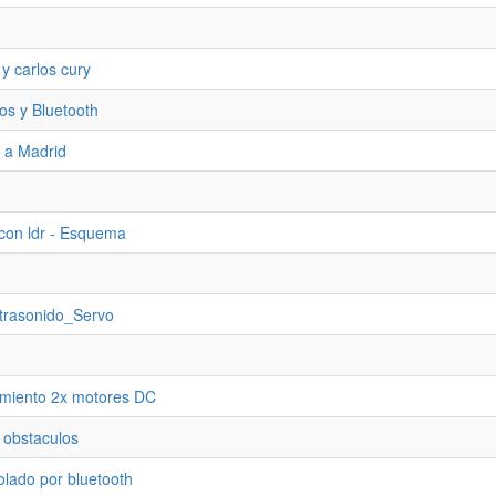
 y carlos cury
os y Bluetooth
 a Madrid
 con ldr - Esquema
trasonido_Servo
miento 2x motores DC
 obstaculos
lado por bluetooth