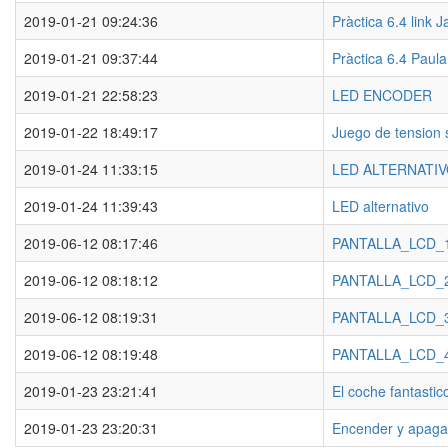
2019-01-21 09:24:36
Pràctica 6.4 link J
2019-01-21 09:37:44
Pràctica 6.4 Paul
2019-01-21 22:58:23
LED ENCODER
2019-01-22 18:49:17
Juego de tension
2019-01-24 11:33:15
LED ALTERNATI
2019-01-24 11:39:43
LED alternativo
2019-06-12 08:17:46
PANTALLA_LCD_
2019-06-12 08:18:12
PANTALLA_LCD_
2019-06-12 08:19:31
PANTALLA_LCD_
2019-06-12 08:19:48
PANTALLA_LCD_
2019-01-23 23:21:41
El coche fantastic
2019-01-23 23:20:31
Encender y apagar