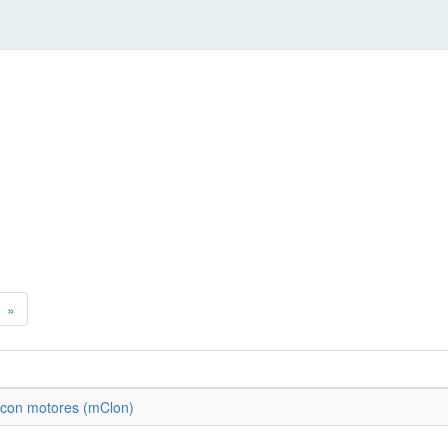
»
 con motores (mClon)