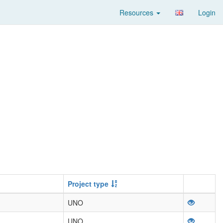
Resources
Login
Project type
UNO
UNO