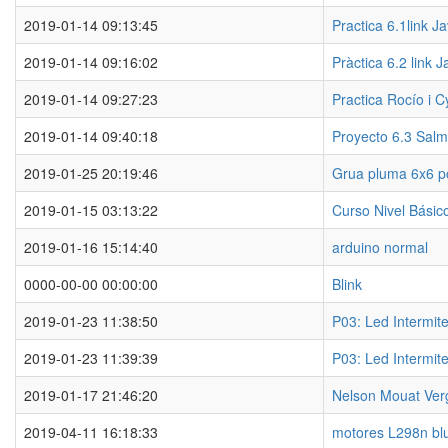
2019-01-14 09:13:45
Practica 6.1link Ja
2019-01-14 09:16:02
Pràctica 6.2 link J
2019-01-14 09:27:23
Practica Rocío i C
2019-01-14 09:40:18
Proyecto 6.3 Sal
2019-01-25 20:19:46
Grua pluma 6x6 po
2019-01-15 03:13:22
Curso Nivel Básic
2019-01-16 15:14:40
arduino normal
0000-00-00 00:00:00
Blink
2019-01-23 11:38:50
P03: Led Intermite
2019-01-23 11:39:39
P03: Led Intermite
2019-01-17 21:46:20
Nelson Mouat Ver
2019-04-11 16:18:33
motores L298n bl