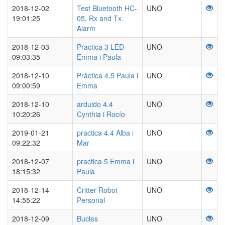
2018-12-02
Test Bluetooth HC-
UNO
19:01:25
05, Rx and Tx.
Alarm
2018-12-03
Practica 3 LED
UNO
09:03:35
Emma i Paula
2018-12-10
Pràctica 4.5 Paula i
UNO
09:00:59
Emma
2018-12-10
arduido 4.4
UNO
10:20:26
Cynthia i Rocío
2019-01-21
practica 4.4 Alba i
UNO
09:22:32
Mar
2018-12-07
practica 5 Emma i
UNO
18:15:32
Paula
2018-12-14
Critter Robot
UNO
14:55:22
Personal
2018-12-09
Bucles
UNO