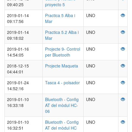
09:40:25
proyecto 5
2019-01-14
Practica 5 Alba i
UNO
09:17:56
Mar
2019-01-14
Practica 5.2 Alba i
UNO
09:18:02
Mar
2019-01-16
Projecte 9- Control
UNO
14:54:05
per Bluetooth
2018-12-15
Projecte Maqueta
UNO
04:44:01
2019-01-24
Tasca 4 - polsador
UNO
14:52:16
2019-01-10
Bluetooth - Config
UNO
16:33:18
AT del mòdul HC-
06
2019-01-10
Bluetooth - Config
UNO
16:32:51
AT del mòdul HC