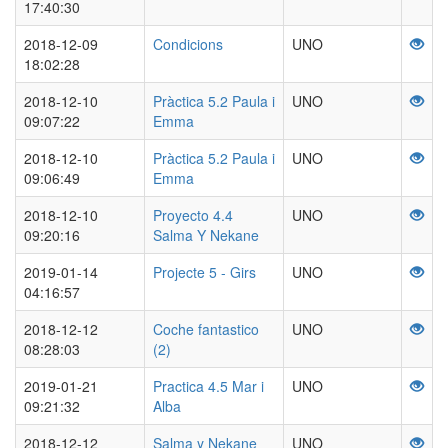
17:40:30
2018-12-09
Condicions
UNO
18:02:28
2018-12-10
Pràctica 5.2 Paula i
UNO
09:07:22
Emma
2018-12-10
Pràctica 5.2 Paula i
UNO
09:06:49
Emma
2018-12-10
Proyecto 4.4
UNO
09:20:16
Salma Y Nekane
2019-01-14
Projecte 5 - Girs
UNO
04:16:57
2018-12-12
Coche fantastico
UNO
08:28:03
(2)
2019-01-21
Practica 4.5 Mar i
UNO
09:21:32
Alba
2018-12-12
Salma y Nekane
UNO