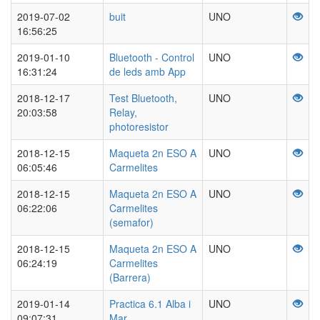
2019-07-02
buit
UNO
16:56:25
2019-01-10
Bluetooth - Control
UNO
16:31:24
de leds amb App
2018-12-17
Test Bluetooth,
UNO
20:03:58
Relay,
photoresistor
2018-12-15
Maqueta 2n ESO A
UNO
06:05:46
Carmelites
2018-12-15
Maqueta 2n ESO A
UNO
06:22:06
Carmelites
(semafor)
2018-12-15
Maqueta 2n ESO A
UNO
06:24:19
Carmelites
(Barrera)
2019-01-14
Practica 6.1 Alba i
UNO
09:07:31
Mar